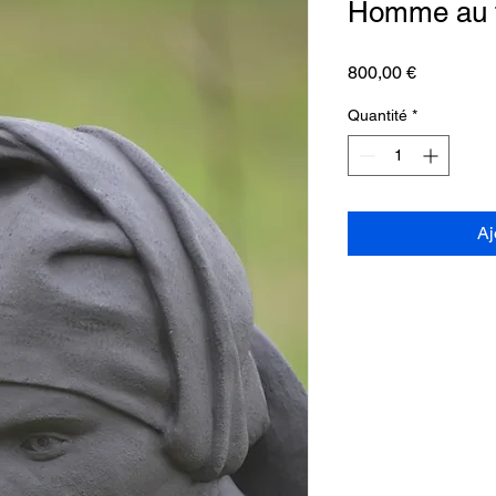
Homme au 
Prix
800,00 €
Quantité
*
Aj