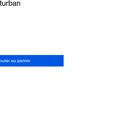
turban
outer au panier