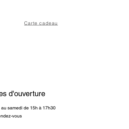
Carte cadeau
es d'ouverture
i au samedi de 15h à 17h30
rendez-vous