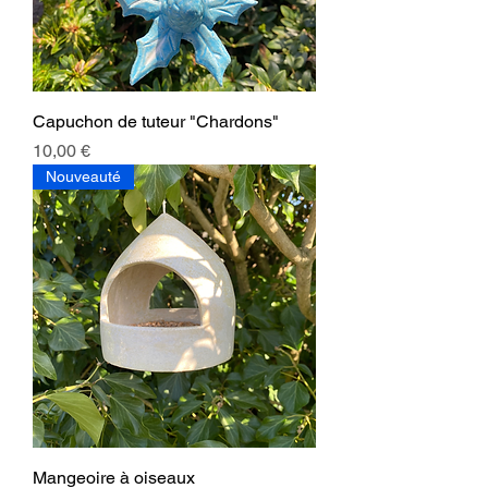
Capuchon de tuteur "Chardons"
Prix
10,00 €
Nouveauté
Mangeoire à oiseaux