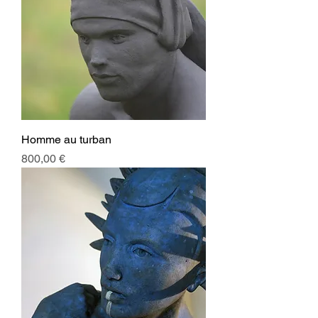
Homme au turban
Prix
800,00 €