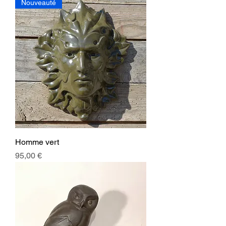
Nouveauté
Homme vert
Prix
95,00 €