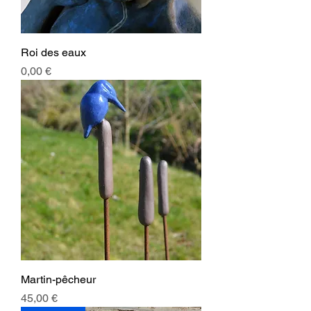
Roi des eaux
Prix
0,00 €
Martin-pêcheur
Prix
45,00 €