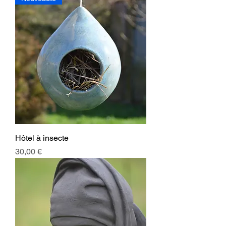
Hôtel à insecte
Prix
30,00 €