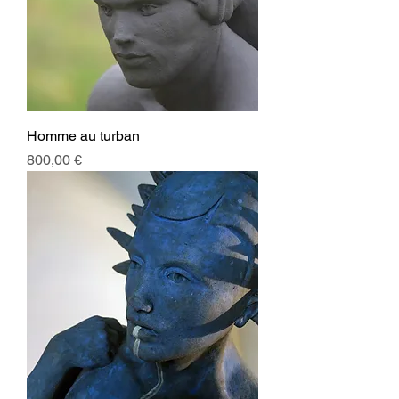
Homme au turban
Prix
800,00 €