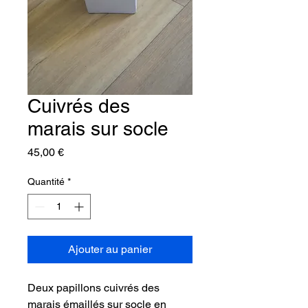
Cuivrés des
marais sur socle
Prix
45,00 €
Quantité
*
Ajouter au panier
Deux papillons cuivrés des 
marais émaillés sur socle en 