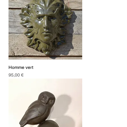
Homme vert
Prix
95,00 €