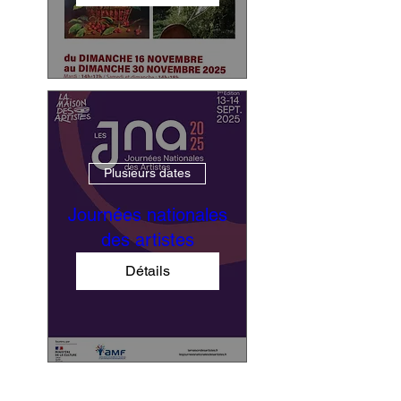
Plusieurs dates
Journées nationales
des artistes
Détails