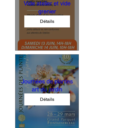
Vide atelier et vide
grenier
Détails
Journées de plantes
art du jardin
Détails