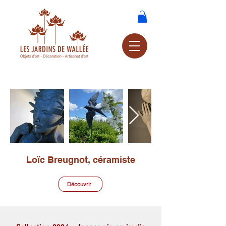
Loïc Breugnot, céramiste
Découvrir