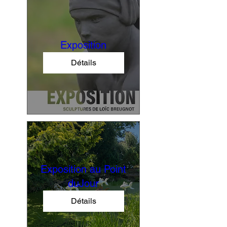
Exposition
Détails
Exposition au Point
duJour
Détails