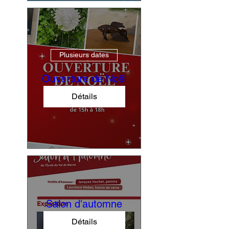
Plusieurs dates
Ouverture de Noël
Détails
Salon d'automne
Détails