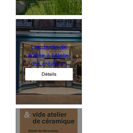
Les Jardin de
Wallée à l'Atelier
des créateurs
Détails